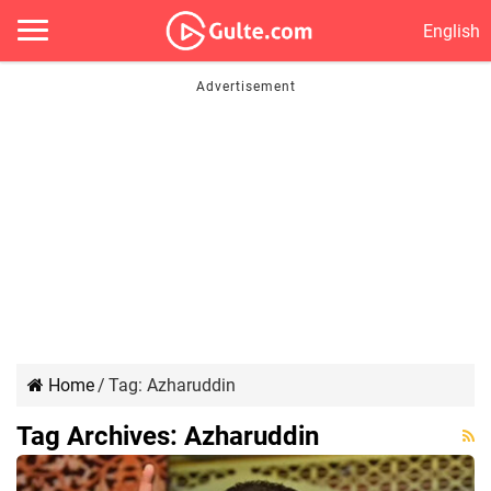
English
Home
/
Tag:
Azharuddin
Tag Archives:
Azharuddin