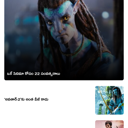
ఒకే సినిమా కోసం 22 సంవత్సరాలు
‘అవతార్-2’కు అంత వీజీ కాదు