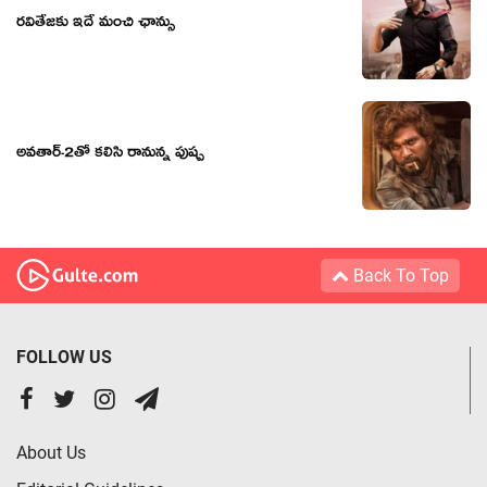
రవితేజకు ఇదే మంచి ఛాన్సు
అవతార్-2తో కలిసి రానున్న పుష్ప
Back To Top
FOLLOW US
About Us