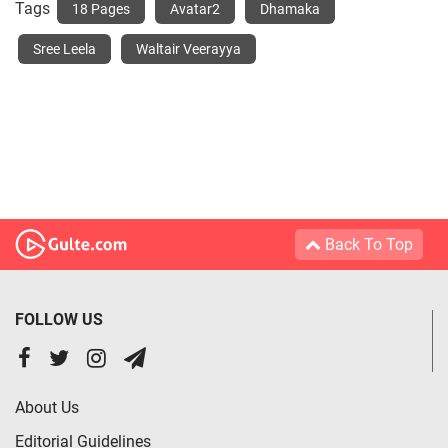
Tags
18 Pages
Avatar2
Dhamaka
Sree Leela
Waltair Veerayya
Back To Top
FOLLOW US
About Us
Editorial Guidelines