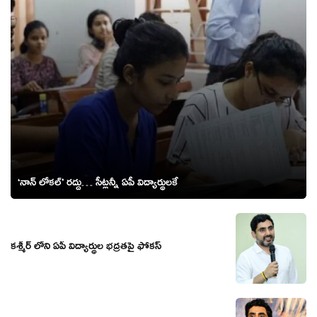
‘నాన్ లోకల్’ రద్దు… సీట్లన్నీ ఏపీ విద్యార్థులకే
కశ్మీర్ లోని ఏపీ విద్యార్థుల భద్రతపై ఫోకస్