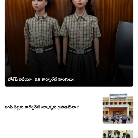
లోకేష్ ఐడియా.. ఇక కార్పొరేట్ హంగులు!
జగన్ దెబ్బకు కార్పొరేట్ స్కూళ్ళకు గ్రహణమేనా ?