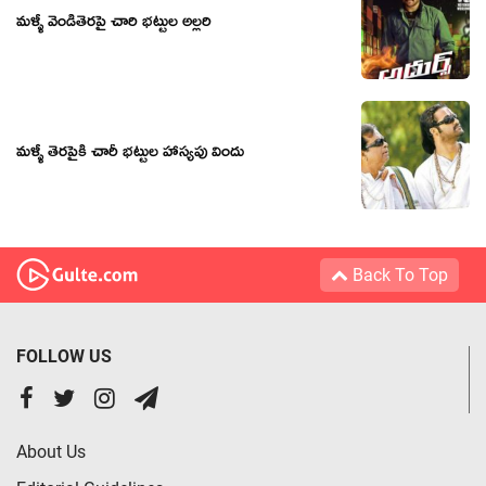
మళ్ళీ వెండితెరపై చారి భట్టుల అల్లరి
మళ్ళీ తెరపైకి చారీ భట్టుల హాస్యపు విందు
Back To Top
FOLLOW US
About Us