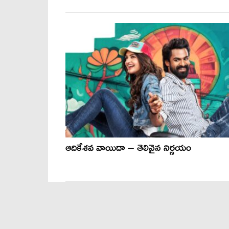
ఆదికేశవ వాయిదా – తెలివైన నిర్ణయం