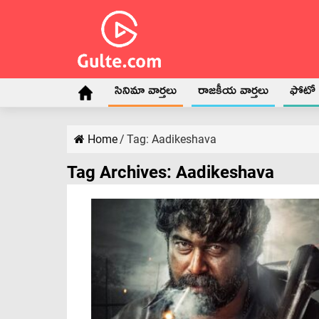
సినిమా వార్తలు
రాజకీయ వార్తలు
ఫోటో గ
Home
/
Tag:
Aadikeshava
Tag Archives:
Aadikeshava