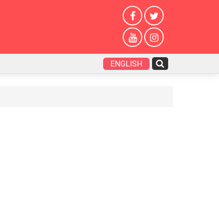
ENGLISH