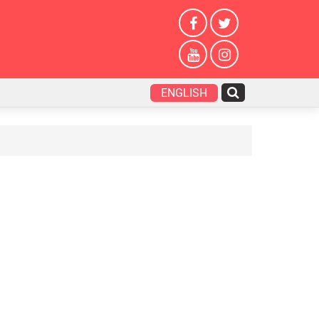
ENGLISH