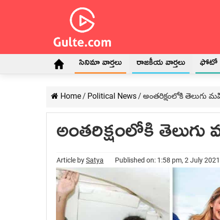
సినిమా వార్తలు
రాజకీయ వార్తలు
ఫోటో గ
Home
/
Political News
/
అంతరిక్షంలోకి తెలుగు మహ
అంతరిక్షంలోకి తెలుగు 
Article by
Satya
Published on: 1:58 pm, 2 July 2021