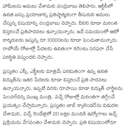
హామీల‌ను అమ‌లు చేశామ‌ని చంద్రబాబు తెలిపారు. ఆర్టీసీలో
ఉచిత బ‌స్సు ప్ర‌యాణాన్ని ప్ర‌తిష్టాత్మ‌కంగా తీసుకుని అమ‌లు
చేస్తున్న విష‌యాన్ని చంద్ర‌బాబు చెప్పారు. దీనిని కూడా మ‌రింత
విస్త‌రించే ప్ర‌తిపాద‌న‌లు ఉన్నాయ‌న్నారు. ఇదే స‌మయంలో ఆటో
కార్మికుల‌కు ఇస్తున్న రూ.10000ల‌ను కూడా పెంచుతామ‌న్నారు.
రాబోయే రోజుల్లో పేద‌ల‌కు ఉచితంగా క‌రెంటు స‌ర‌ఫ‌రా చేసే
ప‌రిస్థితి వ‌స్తుంద‌ని చెప్పారు.
ప్ర‌స్తుతం ఎస్సీ, ఎస్టీల‌కు మాత్ర‌మే ప‌రిమితంగా ఉన్న ఉచిత
విద్యుత్‌ను ఇతర పేద‌ల‌కు కూడా విస్త‌రించే ప్ర‌తి పాద‌న‌లు
ఉన్నాయ‌న్నారు. ఇప్ప‌టి వ‌ర‌కు రూపాయి కూడా విద్యుత్‌ చార్జీల‌ను
పెంచ‌లేద‌న్న ముఖ్య మంత్రి.. వ‌చ్చే రోజుల్లో మ‌రింత‌గా త‌గ్గించే
ప్ర‌య‌త్నం చేస్తామ‌న్నారు. ప్ర‌స్తుతం జాబ్ క్యాలెండ‌ర్‌ను విడుద‌ల
చేశామ‌ని.. వ‌చ్చే రెండేళ్ల‌లో 20 ల‌క్ష‌ల మందికి ఉద్యోగాలు ఇచ్చే
ప్ర‌క్రియ‌ను వేగవంతం చేశామ‌ని చెప్పారు. ప్ర‌తి విష‌యంలోనూ