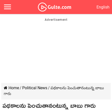
English
Home
/
Political News
/
పథకాలను పెంచుతానంటున్న బాబు
గారు
పథకాలను పెంచుతానంటున్న బాబు గారు