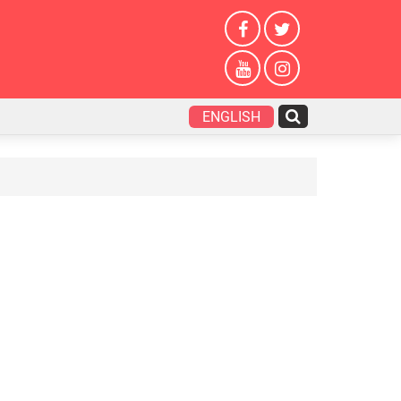
ENGLISH