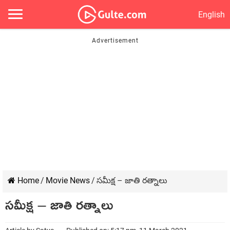
English
Home
/
Movie News
/
సమీక్ష – జాతి రత్నాలు
సమీక్ష – జాతి రత్నాలు