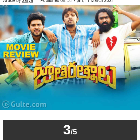
Article by
Satya
Published on: 5:17 pm, 11 March 2021
3
/5