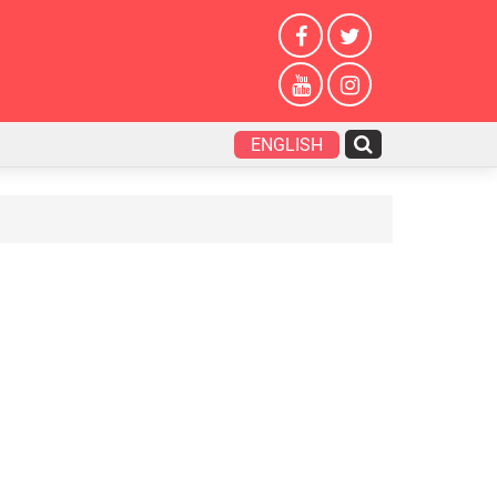
ENGLISH