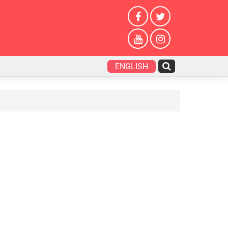
ENGLISH