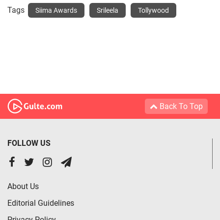
Tags
Siima Awards
Srileela
Tollywood
Back To Top
FOLLOW US
About Us
Editorial Guidelines
Privacy Policy