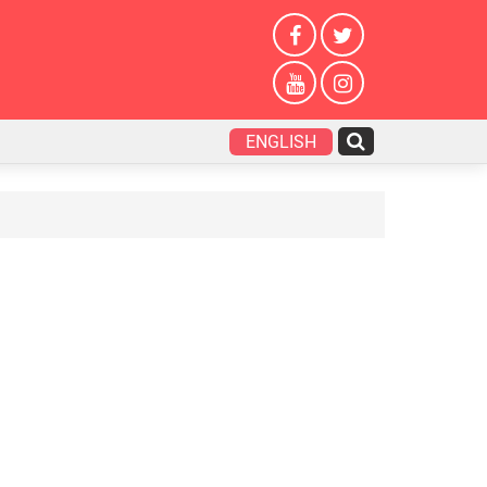
ENGLISH