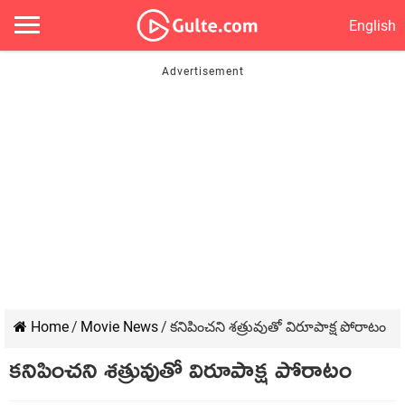
English
Home
/
Movie News
/
కనిపించని శత్రువుతో విరూపాక్ష పోరాటం
కనిపించని శత్రువుతో విరూపాక్ష పోరాటం