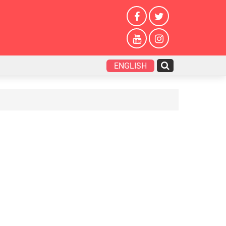
ENGLISH