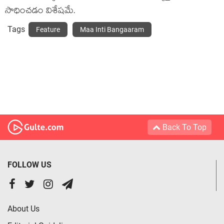
సాధించడం విశేషమే.
Tags
Feature
Maa Inti Bangaaram
Back To Top
FOLLOW US
About Us