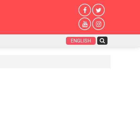
ENGLISH