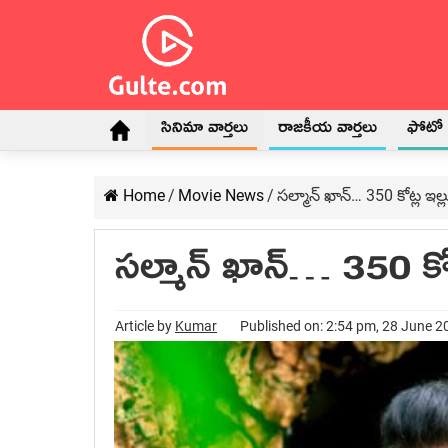
సినిమా వార్తలు
రాజకీయ వార్తలు
ఫోటో గ
Home
/
Movie News
/
సల్మాన్ ఖాన్… 350 కోట్ల ఇల్ల
సల్మాన్ ఖాన్… 350 కోట్
Article by
Kumar
Published on: 2:54 pm, 28 June 2