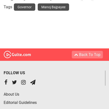
Tags
Governor
Manoj Bajpayee
Back To Top
FOLLOW US
About Us
Editorial Guidelines