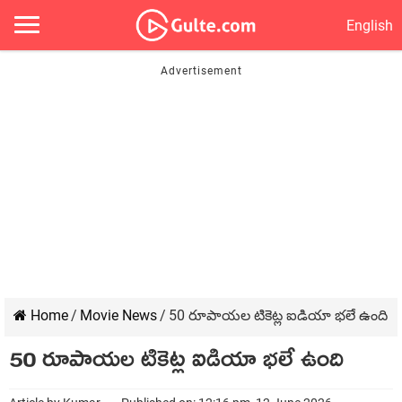
English
Home
/
Movie News
/
50 రూపాయల టికెట్ల ఐడియా భలే ఉంది
50 రూపాయల టికెట్ల ఐడియా భలే ఉంది