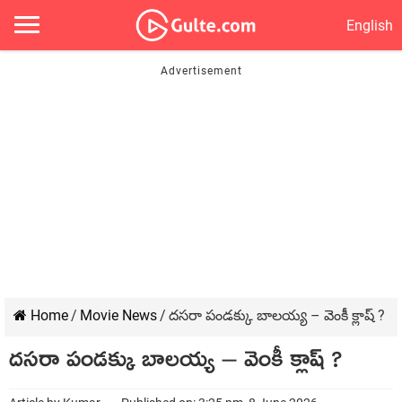
English
Home
/
Movie News
/
దసరా పండక్కు బాలయ్య – వెంకీ క్లాష్ ?
దసరా పండక్కు బాలయ్య – వెంకీ క్లాష్ ?