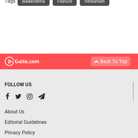
Tags
Balakrishna
Feature
Venkatesh
Back To Top
FOLLOW US
About Us
Editorial Guidelines
Privacy Policy