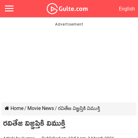
English
Home
/
Movie News
/
రవితేజ విజ్ఞప్తికి విముక్తి
రవితేజ విజ్ఞప్తికి విముక్తి