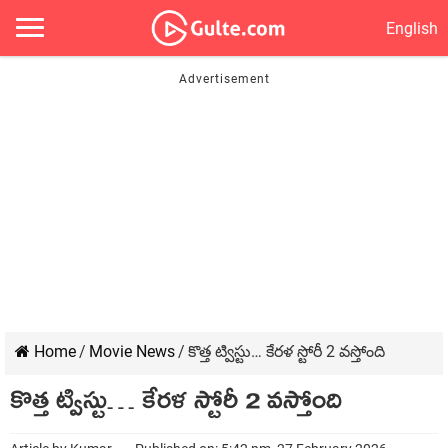
English
Home
/
Movie News
/
కొత్త ట్విస్టు… కేరళ స్టోరీ 2 వస్తోంది
కొత్త ట్విస్టు… కేరళ స్టోరీ 2 వస్తోంది