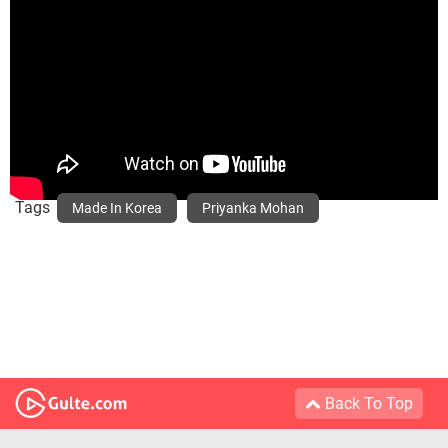
Tags
Made In Korea
Priyanka Mohan
Back To Top