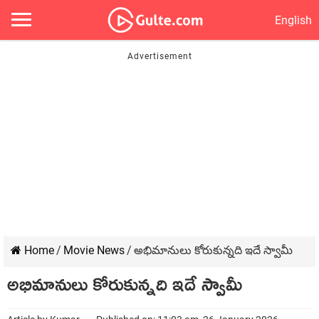
English
Home
/
Movie News
/
అభిమానులు కోరుకున్నది ఇదే స్వామీ
అభిమానులు కోరుకున్నది ఇదే స్వామీ