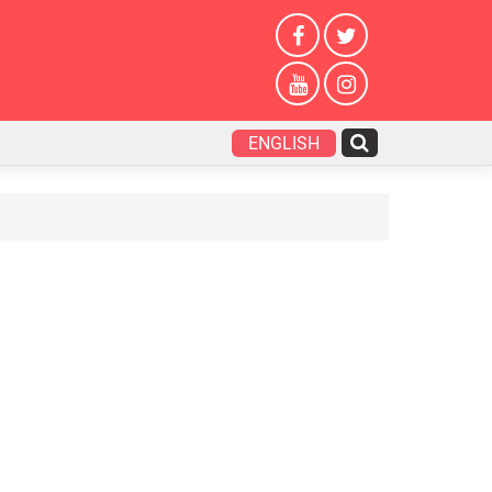
ENGLISH