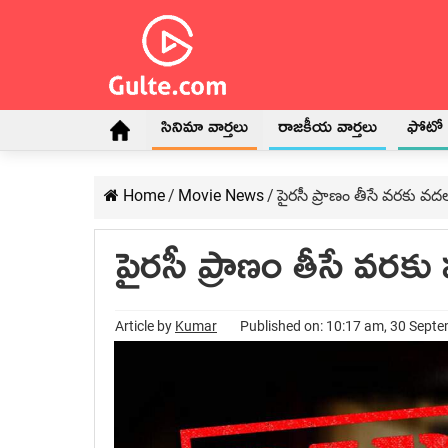
సినిమా వార్తలు
రాజకీయ వార్తలు
ఫోటో గ
Home
/
Movie News
/
పైరసీ ప్రాణం తీసే వరకు 
పైరసీ ప్రాణం తీసే వర
Article by
Kumar
Published on: 10:17 am, 30 Sept