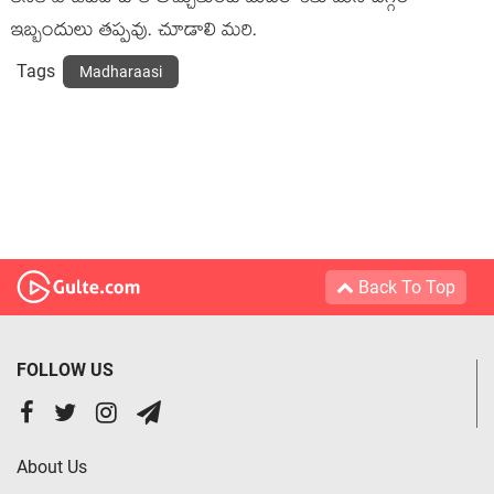
ఇబ్బందులు తప్పవు. చూడాలి మరి.
Tags
Madharaasi
Back To Top
FOLLOW US
About Us