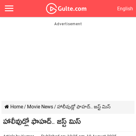
English
Home
/
Movie News
/
హాలీవుడ్లో ఫాహద్.. జస్ట్ మిస్
హాలీవుడ్లో ఫాహద్.. జస్ట్ మిస్