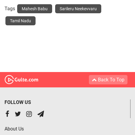
Tags
Mahesh Babu
Sarileru Neekevvaru
Tamil Nadu
Back To Top
FOLLOW US
About Us