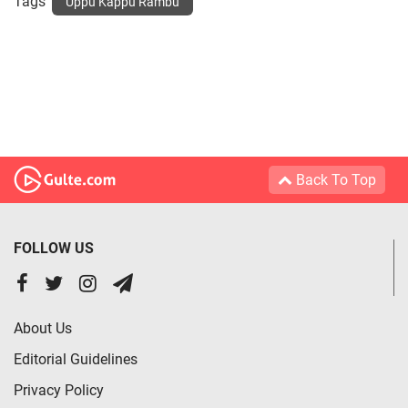
Tags
Uppu Kappu Rambu
Back To Top
FOLLOW US
About Us
Editorial Guidelines
Privacy Policy