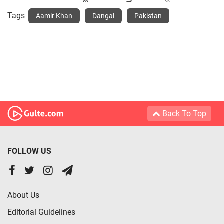
Tags
Aamir Khan
Dangal
Pakistan
Back To Top
FOLLOW US
About Us
Editorial Guidelines