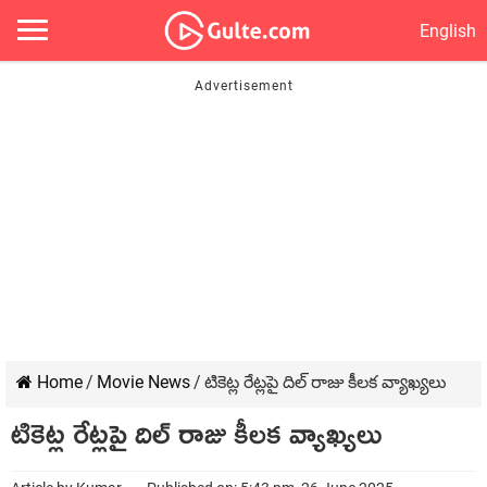
English
Home
/
Movie News
/
టికెట్ల రేట్లపై దిల్ రాజు కీలక వ్యాఖ్యలు
టికెట్ల రేట్లపై దిల్ రాజు కీలక వ్యాఖ్యలు