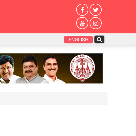
ENGLISH