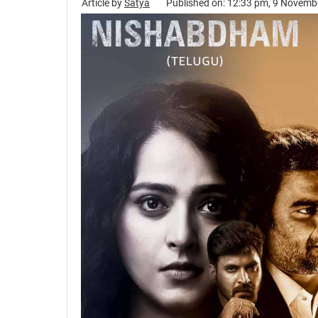
Article by
Satya
Published on: 12:33 pm, 9 Novemb