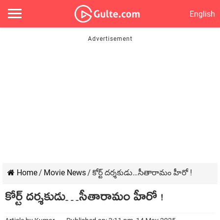
English
Home
/
Movie News
/
కోర్ట్ దర్శకుడు…సీతారామం హీరో !
కోర్ట్ దర్శకుడు…సీతారామం హీరో !