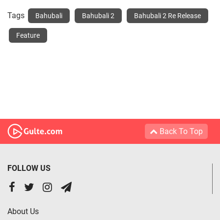
Tags
Bahubali
Bahubali 2
Bahubali 2 Re Release
Feature
Back To Top
FOLLOW US
About Us