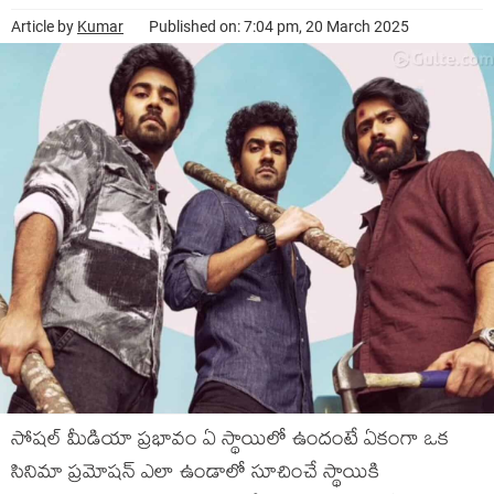
Article by
Kumar
Published on: 7:04 pm, 20 March 2025
సోషల్ మీడియా ప్రభావం ఏ స్థాయిలో ఉందంటే ఏకంగా ఒక
సినిమా ప్రమోషన్ ఎలా ఉండాలో సూచించే స్థాయికి