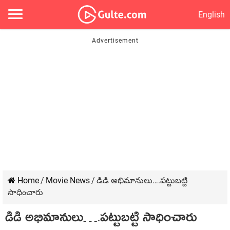
English
Home
/
Movie News
/
డిడి అభిమానులు….పట్టుబట్టి
సాధించారు
డిడి అభిమానులు….పట్టుబట్టి సాధించారు