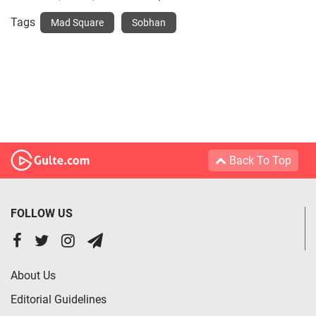
Tags
Mad Square
Sobhan
Back To Top
FOLLOW US
About Us
Editorial Guidelines