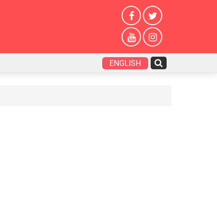
ENGLISH