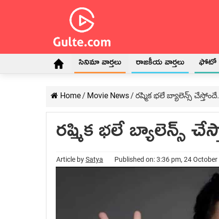
సినిమా వార్తలు
రాజకీయ వార్తలు
ఫోటో గ
Home
/
Movie News
/
రష్మిక భలే బ్యాలెన్స్ చేస్తోందే.
రష్మిక భలే బ్యాలెన్స్ చేస్
Article by
Satya
Published on: 3:36 pm, 24 October