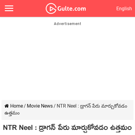
English
Home
/
Movie News
/
NTR Neel : డ్రాగన్ పేరు మార్చుకోవడం
ఉత్తమం
NTR Neel : డ్రాగన్ పేరు మార్చుకోవడం ఉత్తమం