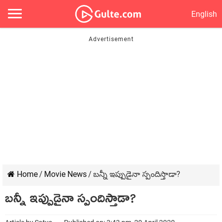
English
Home
/
Movie News
/
బన్నీ ఇప్పుడైనా స్పందిస్తాడా?
బన్నీ ఇప్పుడైనా స్పందిస్తాడా?