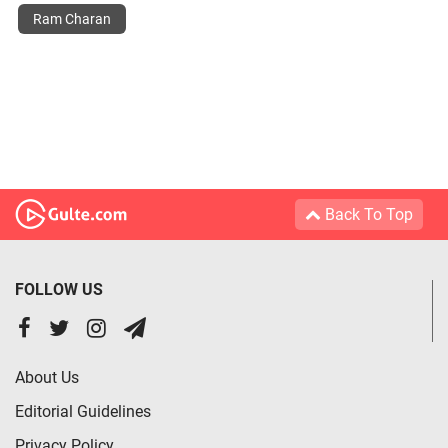
Ram Charan
Back To Top
FOLLOW US
About Us
Editorial Guidelines
Privacy Policy