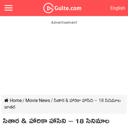
English
Home
/
Movie News
/
సితార & హారికా హాసిని – 18 సినిమాల
జాతర
సితార & హారికా హాసిని – 18 సినిమాల