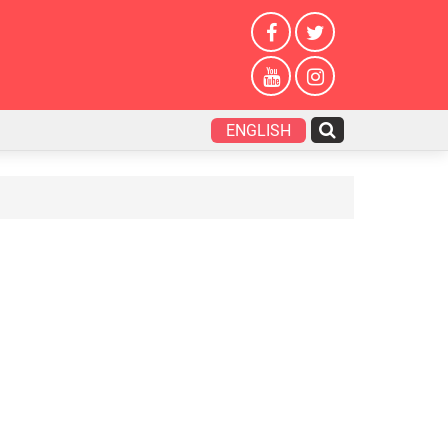
ENGLISH