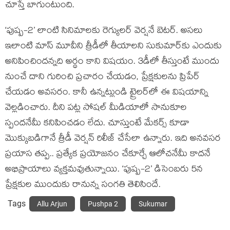
చూస్తే బాగుంటుంది.
‘పుష్ప-2’ లాంటి సినిమాలకు రెగ్యులర్ వెర్షనే బెటర్. అసలు
ఇలాంటి మాస్ మూవీని త్రీడీలో తీయాలని సుకుమార్‌కు ఎందుకు
అనిపించిందన్నది అర్థం కాని విషయం. 3డీలో తీస్తుంటే ముందు
నుంచే దాని గురించి ప్రచారం చేయడం, ప్రేక్షకులను ప్రిపేర్
చేయడం అవసరం. కానీ ఉన్నట్లుండి ట్రైలర్‌లో ఈ విషయాన్ని
వెల్లడించారు. దీని పట్ల సోషల్ మీడియాలో సానుకూల
స్పందనేమీ కనిపించడం లేదు. చూస్తుంటే మేకర్స్ కూడా
మొక్కుబడిగానే త్రీడీ వెర్షన్ రిలీజ్ చేసేలా ఉన్నారు. ఇది అనవసర
ప్రయాస తప్ప.. ప్రత్యేక ప్రయోజనం చేకూర్చే ఆలోచనేమీ కాదనే
అభిప్రాయాలు వ్యక్తమవుతున్నాయి. ‘పుష్ప-2’ డిసెంబరు 5న
ప్రేక్షకుల ముందుకు రానున్న సంగతి తెలిసిందే.
Tags
Allu Arjun
Pushpa 2
Sukumar