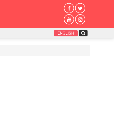
ENGLISH