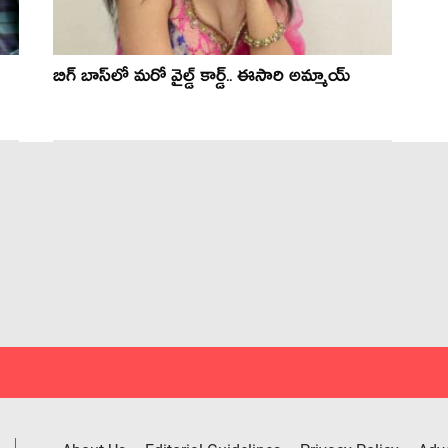
బిగ్ బాస్‌లో మరో వైల్డ్ కార్డ్.. ఈసారి అమ్మాయ్