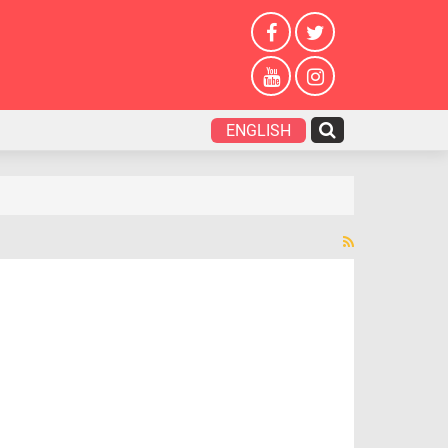
ENGLISH