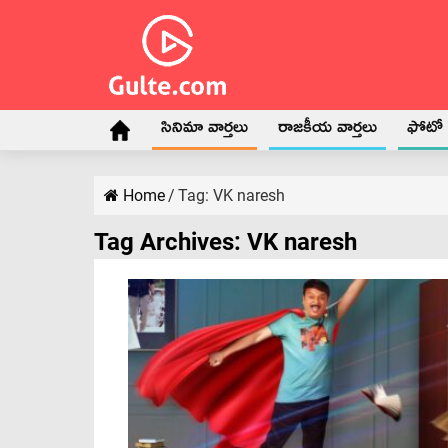
సినిమా వార్తలు
రాజకీయ వార్తలు
ఫోటో గ
Home
/
Tag:
VK naresh
Tag Archives:
VK naresh