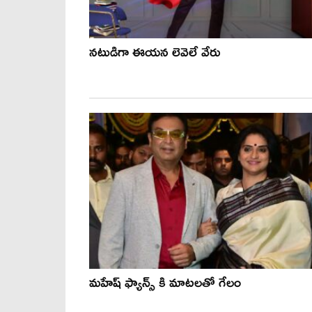
నటుడిగా ఈయన లెవెలే వేరు
మహేష్ ఫ్యాన్స్ కి మాటలతో గేలం