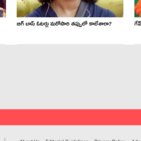
బిగ్ బాస్ ఓటర్లు మరోసారి తప్పులో కాలేశారా?
గే