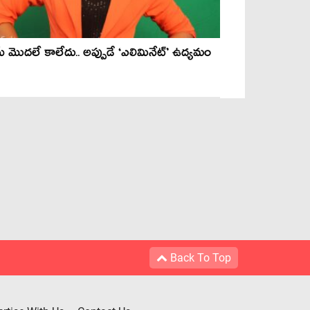
మ్ మొదలే కాలేదు.. అప్పుడే ‘ఎలిమినేట్’ ఉద్యమం
Back To Top