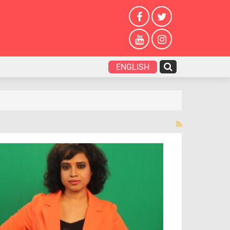
ENGLISH