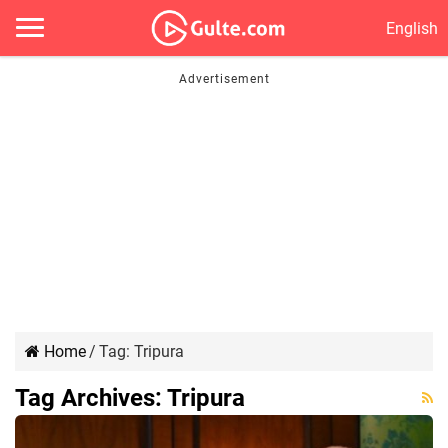
English
Home
/
Tag:
Tripura
Tag Archives:
Tripura