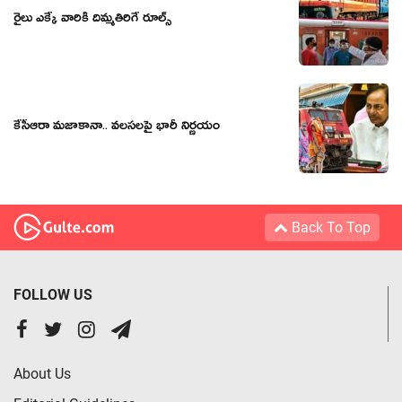
రైలు ఎక్కే వారికి దిమ్మతిరిగే రూల్స్
కేసీఆరా మజాకానా.. వలసలపై భారీ నిర్ణయం
Back To Top
FOLLOW US
About Us