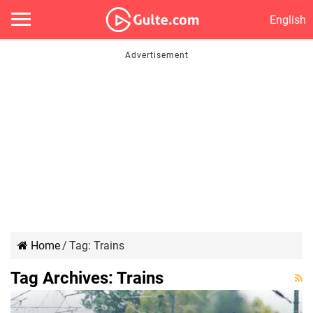
English
Home
/
Tag:
Trains
Tag Archives:
Trains