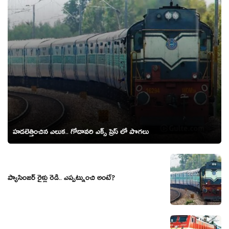
హడలెత్తించిన ఎలుక.. గోదావరి ఎక్స్ ప్రెస్ లో పొగలు
ప్యాసింజర్ రైళ్లు రెడీ.. ఎప్పట్నుంచి అంటే?